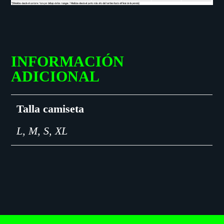
INFORMACIÓN
ADICIONAL
Talla camiseta
L, M, S, XL
FOOTER