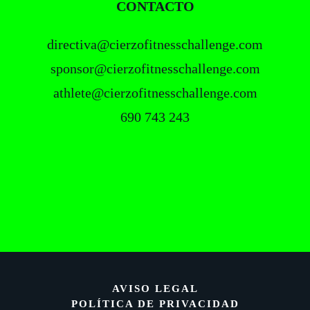
CONTACTO
directiva@cierzofitnesschallenge.com
sponsor@cierzofitnesschallenge.com
athlete@cierzofitnesschallenge.com
690 743 243
AVISO LEGAL
POLÍTICA DE PRIVACIDAD