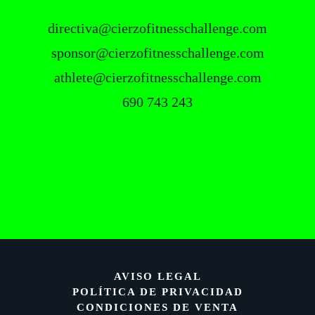
directiva@cierzofitnesschallenge.com
sponsor@cierzofitnesschallenge.com
athlete@cierzofitnesschallenge.com
690 743 243
AVISO LEGAL
POLÍTICA DE PRIVACIDAD
CONDICIONES DE VENTA