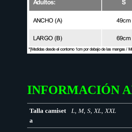
INFORMACIÓN A
Talla camiset
L, M, S, XL, XXL
a