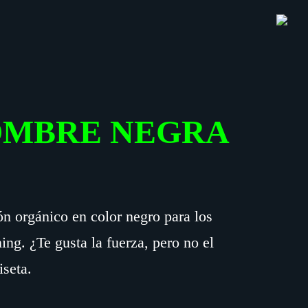
SH
OF
CO
OMBRE NEGRA
 orgánico en color negro para los
ing. ¿Te gusta la fuerza, pero no el
iseta.