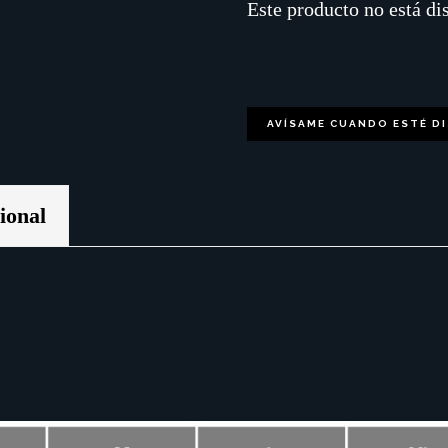
Este producto no está di
AVÍSAME CUANDO ESTÉ D
ional