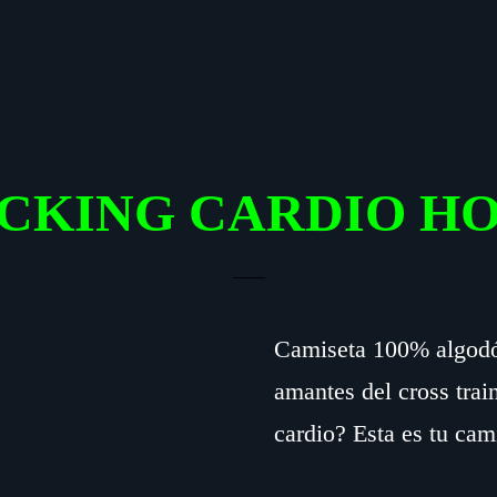
UCKING CARDIO H
Camiseta 100% algodón
amantes del cross train
cardio? Esta es tu cam