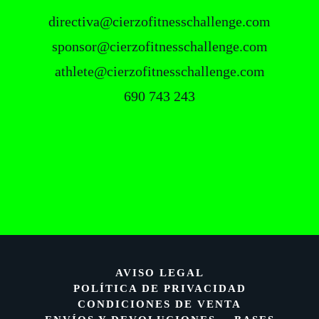
directiva@cierzofitnesschallenge.com
sponsor@cierzofitnesschallenge.com
athlete@cierzofitnesschallenge.com
690 743 243
AVISO LEGAL
POLÍTICA DE PRIVACIDAD
CONDICIONES DE VENTA