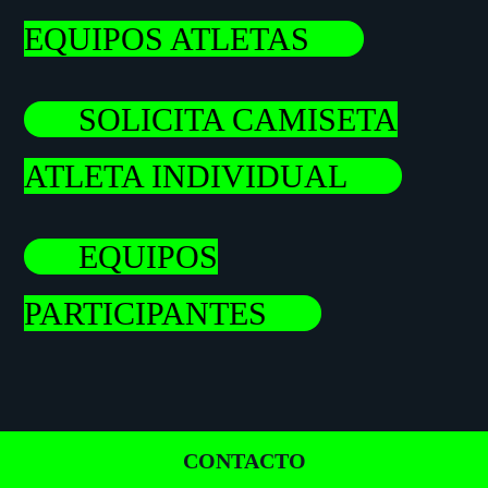
EQUIPOS ATLETAS
SOLICITA CAMISETA
ATLETA INDIVIDUAL
EQUIPOS
PARTICIPANTES
FOOTER
CONTACTO