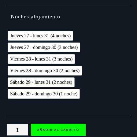
Noches alojamiento
Jueves 27 - lunes 31 (4 noches)
Jueves 27 - domingo 30 (3 noches)
Viernes 28 - lunes 31 (3 noches)
Viernes 28 - domingo 30 (2 noches)
Sábado 29 - lunes 31 (2 noches)
Sábado 29 - domingo 30 (1 noche)
Zaragoza
AÑADIR AL CARRITO