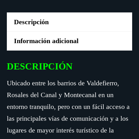
Camping
-
Descripción
Bungalow
4
Información adicional
personas
cantidad
DESCRIPCIÓN
Ubicado entre los barrios de Valdefierro,
Rosales del Canal y Montecanal en un
entorno tranquilo, pero con un fácil acceso a
las principales vías de comunicación y a los
lugares de mayor interés turístico de la